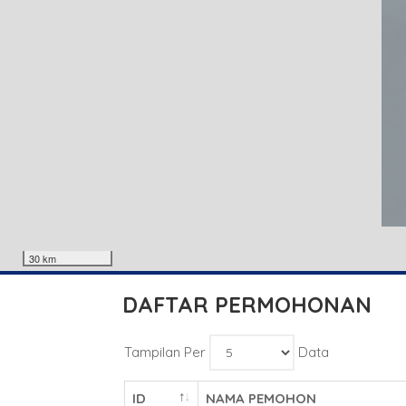
30 km
DAFTAR PERMOHONAN
Tampilan Per
Data
ID
NAMA PEMOHON