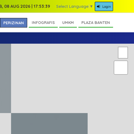
, 08 AUG 2026 | 17:53:39
Select Language
▼
Login
INFOGRAFIS
UMKM
PLAZA BANTEN
PERIZINAN